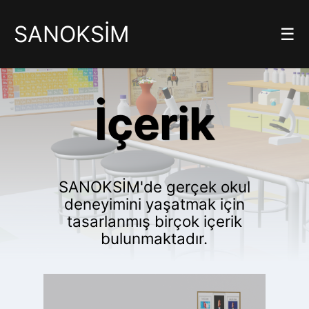
SANOKSİM
☰
İçerik
SANOKSİM'de gerçek okul
deneyimini yaşatmak için
tasarlanmış birçok içerik
bulunmaktadır.