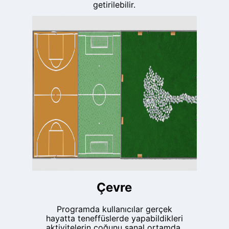
getirilebilir.
Çevre
Programda kullanıcılar gerçek
hayatta teneffüslerde yapabildikleri
aktivitelerin çoğunu sanal ortamda,