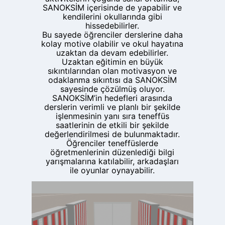
SANOKSİM içerisinde de yapabilir ve
kendilerini okullarında gibi
hissedebilirler.
Bu sayede öğrenciler derslerine daha
kolay motive olabilir ve okul hayatına
uzaktan da devam edebilirler.
Uzaktan eğitimin en büyük
sıkıntılarından olan motivasyon ve
odaklanma sıkıntısı da SANOKSİM
sayesinde çözülmüş oluyor.
SANOKSİM’in hedefleri arasında
derslerin verimli ve planlı bir şekilde
işlenmesinin yanı sıra teneffüs
saatlerinin de etkili bir şekilde
değerlendirilmesi de bulunmaktadır.
Öğrenciler teneffüslerde
öğretmenlerinin düzenlediği bilgi
yarışmalarına katılabilir, arkadaşları
ile oyunlar oynayabilir.